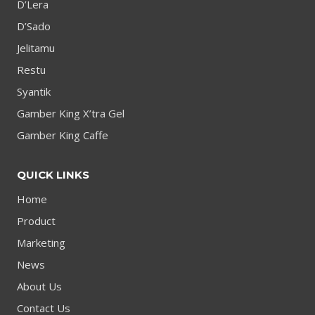
D’Lera
D’Sado
Jelitamu
Restu
Syantik
Gamber King X’tra Gel
Gamber King Caffe
QUICK LINKS
Home
Product
Marketing
News
About Us
Contact Us