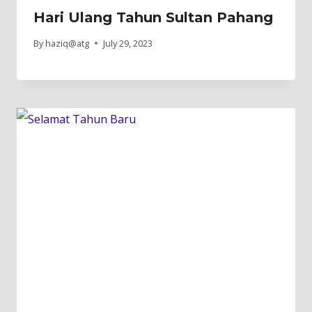
Hari Ulang Tahun Sultan Pahang
By
haziq@atg
July 29, 2023