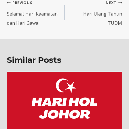
Post
PREVIOUS
NEXT
navigation
Selamat Hari Kaamatan
Hari Ulang Tahun
dan Hari Gawai
TUDM
Similar Posts