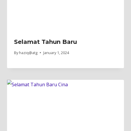
Selamat Tahun Baru
By
haziq@atg
January 1, 2024