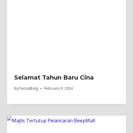
Selamat Tahun Baru Cina
By
haziq@atg
February 9, 2024