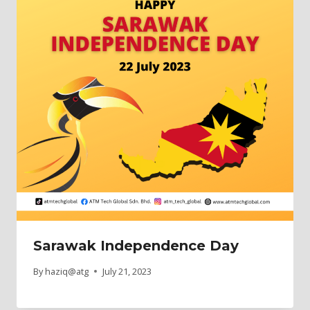
Sarawak Independence Day
By
haziq@atg
July 21, 2023