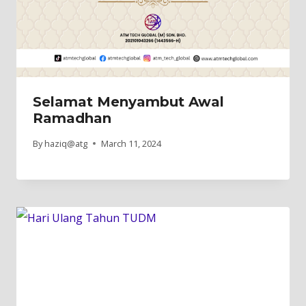
Selamat Menyambut Awal
Ramadhan
By
haziq@atg
March 11, 2024