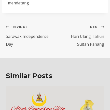
mendatang
Post
PREVIOUS
NEXT
navigation
Sarawak Independence
Hari Ulang Tahun
Day
Sultan Pahang
Similar Posts