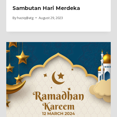
Sambutan Hari Merdeka
By
haziq@atg
August 29, 2023