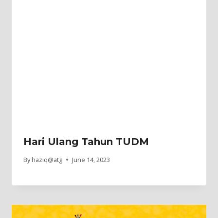
Hari Ulang Tahun TUDM
By
haziq@atg
June 14, 2023