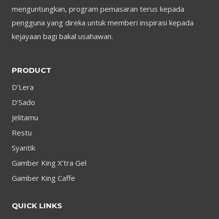
menguntungkan, program pemasaran terus kepada
pengguna yang direka untuk memberi inspirasi kepada
kejayaan bagi bakal usahawan.
PRODUCT
D’Lera
D’Sado
Jelitamu
Restu
Syantik
Gamber King X’tra Gel
Gamber King Caffe
QUICK LINKS