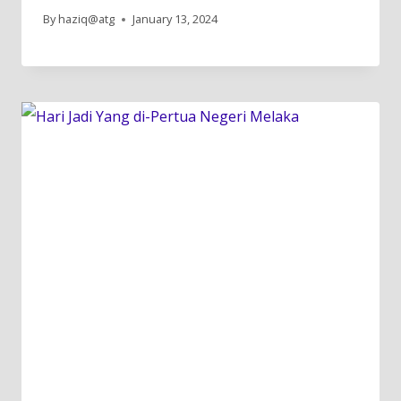
By
haziq@atg
January 13, 2024