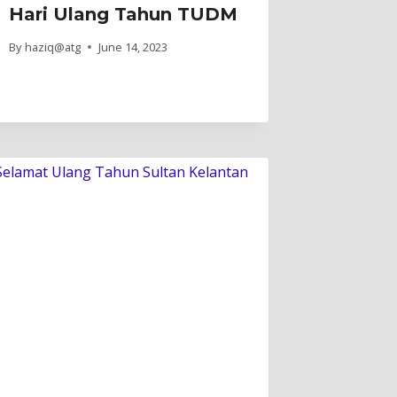
Hari Ulang Tahun TUDM
By
haziq@atg
June 14, 2023