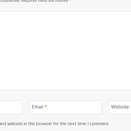
e published.
Required fields are marked
*
Email
*
Website
nd website in this browser for the next time I comment.