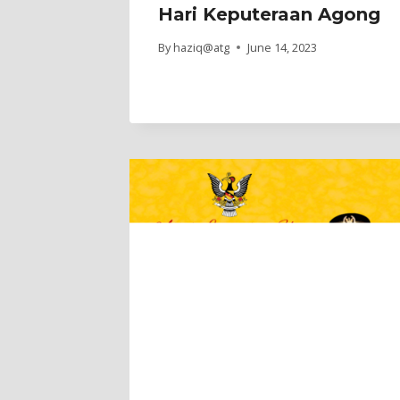
Hari Keputeraan Agong
By
haziq@atg
June 14, 2023