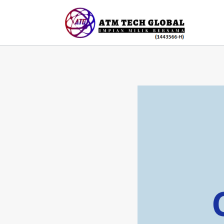
Skip
to
content