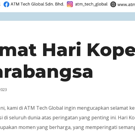
mat Hari Kope
arabangsa
 2023
ni, kami di ATM Tech Global ingin mengucapkan selamat k
 di seluruh dunia atas peringatan yang penting ini. Hari K
upakan momen yang berharga, yang memperingati semang