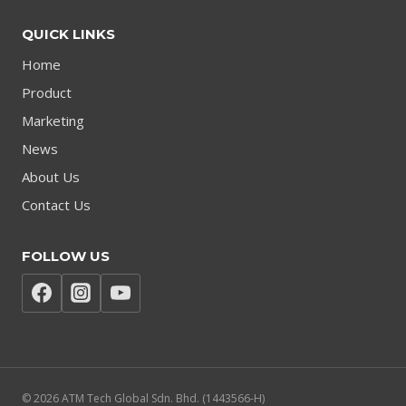
QUICK LINKS
Home
Product
Marketing
News
About Us
Contact Us
FOLLOW US
© 2026 ATM Tech Global Sdn. Bhd. (1443566-H)