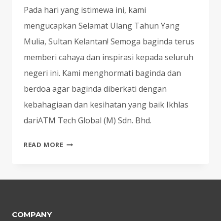
Pada hari yang istimewa ini, kami
mengucapkan Selamat Ulang Tahun Yang
Mulia, Sultan Kelantan! Semoga baginda terus
memberi cahaya dan inspirasi kepada seluruh
negeri ini. Kami menghormati baginda dan
berdoa agar baginda diberkati dengan
kebahagiaan dan kesihatan yang baik Ikhlas
dariATM Tech Global (M) Sdn. Bhd.
SELAMAT
READ MORE
ULANG
TAHUN
SULTAN
KELANTAN
COMPANY