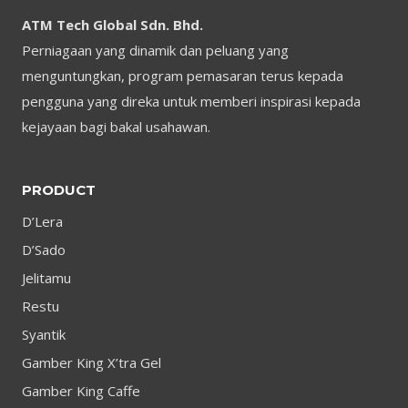
ATM Tech Global Sdn. Bhd.
Perniagaan yang dinamik dan peluang yang
menguntungkan, program pemasaran terus kepada
pengguna yang direka untuk memberi inspirasi kepada
kejayaan bagi bakal usahawan.
PRODUCT
D’Lera
D’Sado
Jelitamu
Restu
Syantik
Gamber King X’tra Gel
Gamber King Caffe