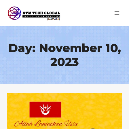
Skip
to
content
Day: November 10,
2023